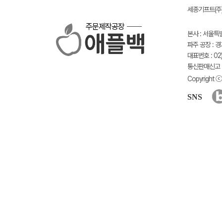
세종기프트(주) 
주문제작공장
본사 : 서울특
파주 공장 : 
대표번호 : 02)
통신판매신고 :
Copyright ⓒ 
SNS