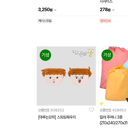
지사이즈
3,250
278
~
~
원
원
케이스무료
칼라인쇄
기성
기성
상품번호
838202
상품번호
428953
[마루는강쥐] 스트링파우치
칼라 주머니 3종
(210x240/270x3