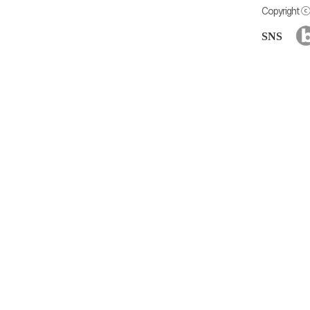
Copyright ⓒ 
SNS