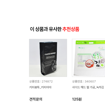
이 상품과 유사한
추천상품
상품번호 : 274872
상품번호 : 340607
커피봉투_커피마마
사이드 해드 펄 가공_녹차김
견적문의
125원