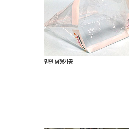
밑면 M형가공