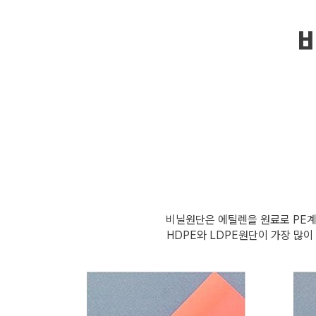
비닐원단은 에틸렌을 원료로 PE계
HDPE와 LDPE원단이 가장 많