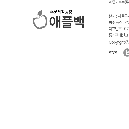
세종기프트(주) 
주문제작공장
본사 : 서울특
파주 공장 : 
대표번호 : 02)
통신판매신고 :
Copyright ⓒ 
SNS