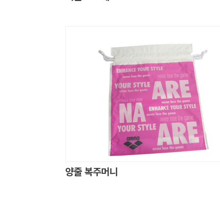
양줄 복주머니