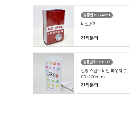
상품번호 274851
비닐_K2
견적문의
상품번호 261997
삼방 스탠드 비닐 파우치 (1
00x170mm)
견적문의