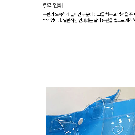
칼라인쇄
동판의 오목하게 들어간 부분에 잉크를 채우고 압력을 주
방식입니다. 일반적인 인쇄와는 달리 동판을 별도로 제작해