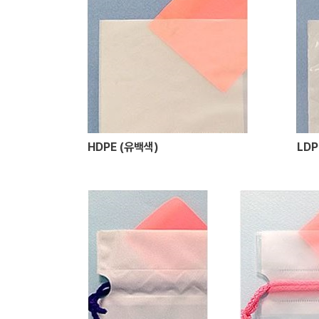
HDPE (유백색)
LDP