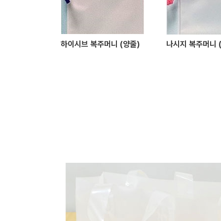
하이시브 복주머니 (양줄)
나시지 복주머니 