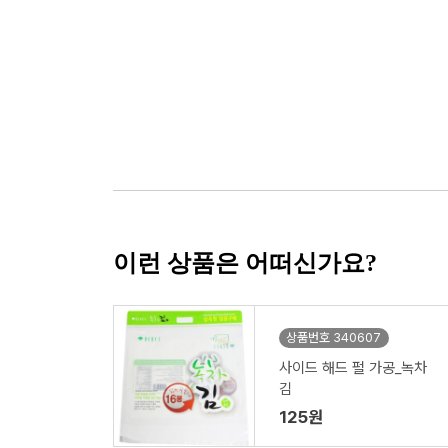
이런 상품은 어떠신가요?
상품번호 340607
사이드 해드 펄 가공_녹차
김
125원