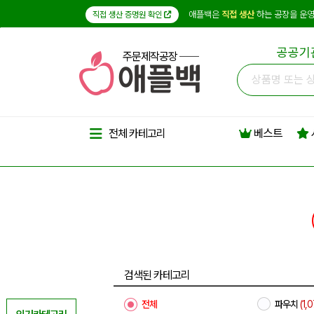
애플백은
직접 생산
하는 공장을 운영
직접 생산 증명원 확인
공공기
주문제작공장
베스트
전체 카테고리
검색된 카테고리
전체
파우치
(1,0