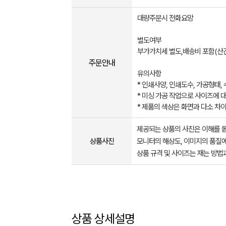
대량주문시 전화요망
별도여부
부가가치세 별도,배송비 포함(산간
주문안내
유의사항
* 인쇄사양, 인쇄도수, 가공형태,
* ​미싱 가공 작업으로 사이즈에 대
* ​제품의 색상은 화면과 다소 차
제공되는 상품의 사진은 이해를 
상품사진
모니터의 해상도, 이미지의 품질에
상품 규격 및 사이즈는 재는 방법
상품 상세설명