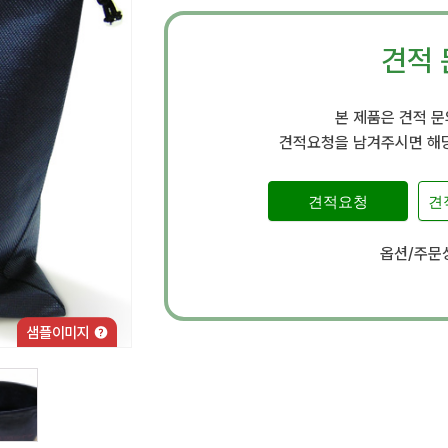
견적 
본 제품은 견적 
견적요청을 남겨주시면 해당
견적요청
견
옵션/주문상