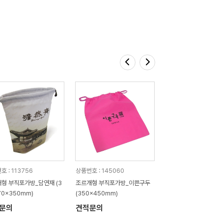
 : 113756
상품번호 : 145060
형 부직포가방_담연재 (3
조르개형 부직포가방_이쁜구두
70x350mm)
(350x450mm)
문의
견적문의