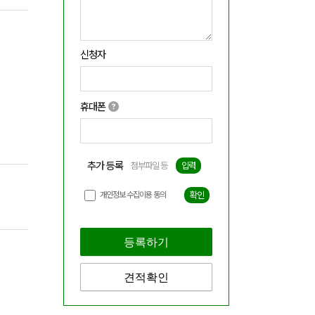
신청자
휴대폰
추가 등록
첨부파일 등
입력
개인정보 수집이용 동의
확인
등록하기
견적확인