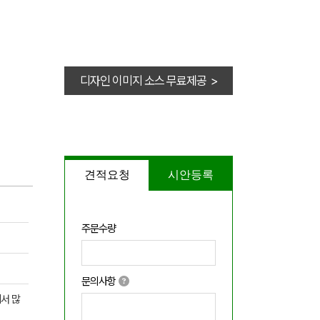
디자인 이미지 소스 무료제공 >
견적요청
시안등록
주문수량
문의사항
서 많