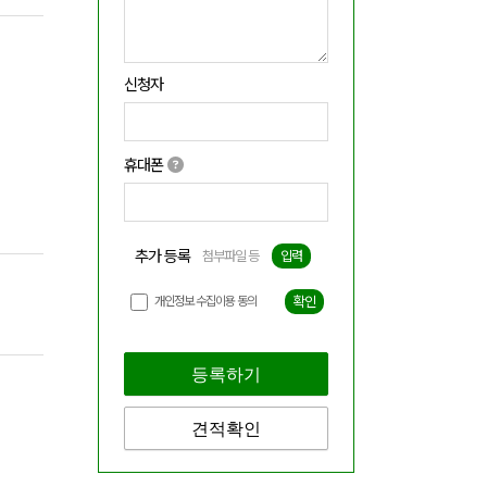
신청자
휴대폰
추가 등록
첨부파일 등
입력
개인정보 수집이용 동의
확인
등록하기
견적확인