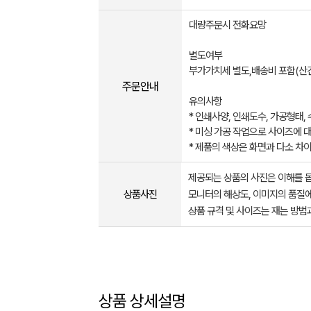
대량주문시 전화요망
별도여부
부가가치세 별도,배송비 포함(산간지방
주문안내
유의사항
* 인쇄사양, 인쇄도수, 가공형태,
* ​미싱 가공 작업으로 사이즈에 대
* ​제품의 색상은 화면과 다소 차
제공되는 상품의 사진은 이해를 
상품사진
모니터의 해상도, 이미지의 품질에
상품 규격 및 사이즈는 재는 방법
상품 상세설명