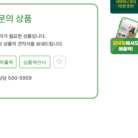
문의 상품
문의가 필요한 상품입니다.
 상품의 견적서를 보내드립니다.
적출력
상품제안서
담 500-5959