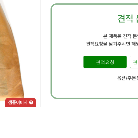
견적 
본 제품은 견적 
견적요청을 남겨주시면 해당
견적요청
견
옵션/주문상