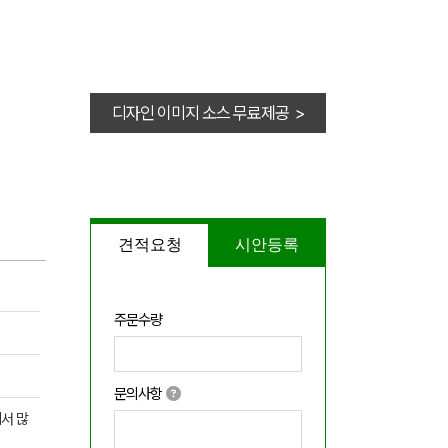
디자인 이미지 소스 무료제공 >
견적요청
시안등록
주문수량
문의사항
서 많