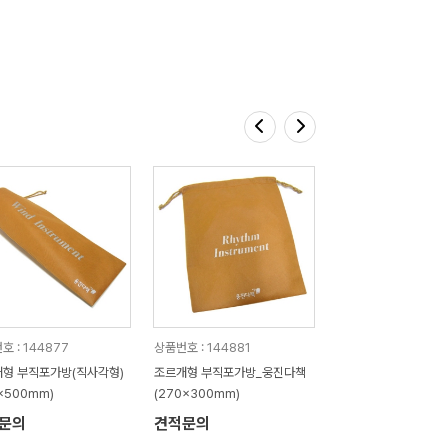
호 : 144877
상품번호 : 144881
형 부직포가방(직사각형)
조르개형 부직포가방_웅진다책
0x500mm)
(270x300mm)
문의
견적문의