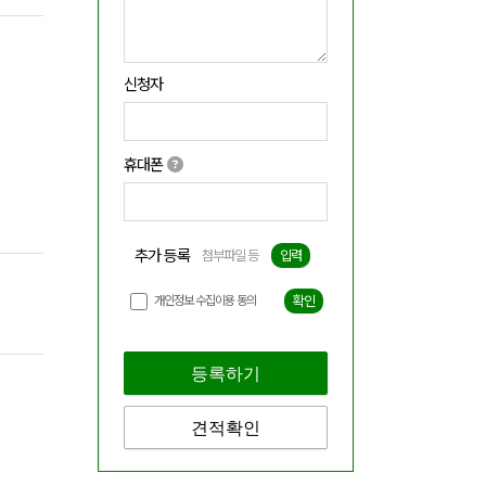
신청자
휴대폰
추가 등록
첨부파일 등
입력
개인정보 수집이용 동의
확인
등록하기
견적확인