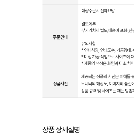
대량주문시 전화요망
별도여부
​부가가치세 별도,배송비 포함(산간지
주문안내
유의사항
* 인쇄사양, 인쇄도수, 가공형태,
* ​미싱 가공 작업으로 사이즈에 대
* ​제품의 색상은 화면과 다소 차
제공되는 상품의 사진은 이해를 
상품사진
모니터의 해상도, 이미지의 품질에
상품 규격 및 사이즈는 재는 방법
상품 상세설명