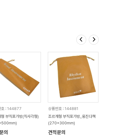
호 : 144877
상품번호 : 144881
형 부직포가방(직사각형)
조르개형 부직포가방_웅진다책
0x500mm)
(270x300mm)
문의
견적문의