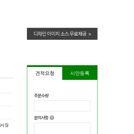
디자인 이미지 소스 무료제공 >
견적요청
시안등록
주문수량
문의사항
서 많