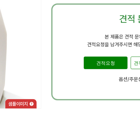
견적 
본 제품은 견적 
견적요청을 남겨주시면 해당
견적요청
견
옵션/주문상