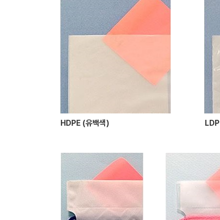
HDPE (유백색)
LDP