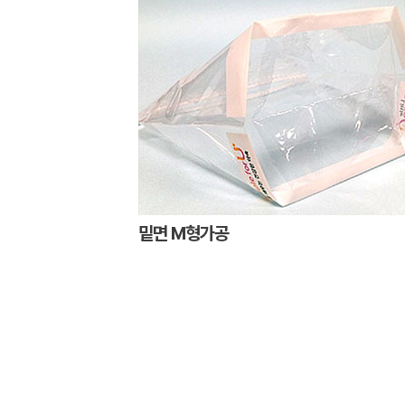
밑면 M형가공