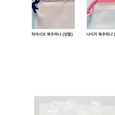
하이시브 복주머니 (양줄)
나시지 복주머니 