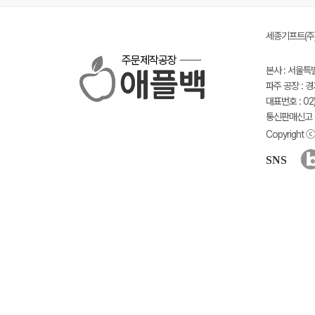
세종기프트(주) 
주문제작공장
본사 : 서울특
파주 공장 : 
대표번호 : 02)
통신판매신고 :
Copyright ⓒ 
SNS