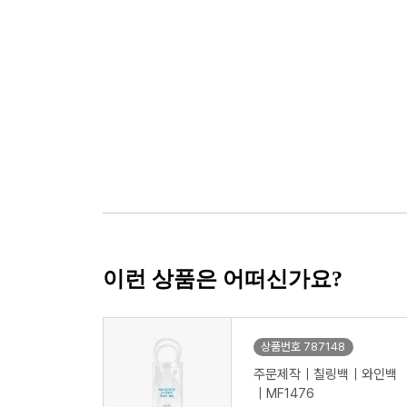
이런 상품은 어떠신가요?
상품번호 787148
주문제작｜칠링백｜와인백
｜MF1476