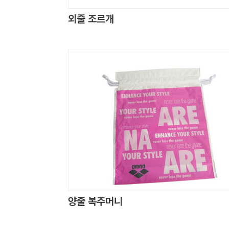
외줄 조르개
양줄 복주머니