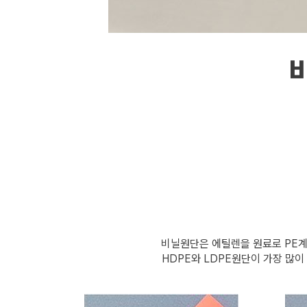
비닐원단은 에틸렌을 원료로 PE계
HDPE와 LDPE원단이 가장 많