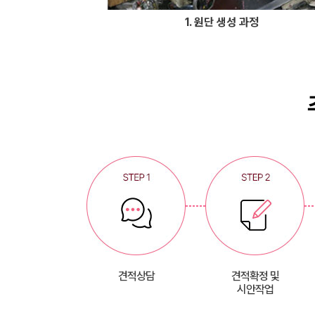
1. 원단 생성 과정
견적상담
견적확정 및
시안작업