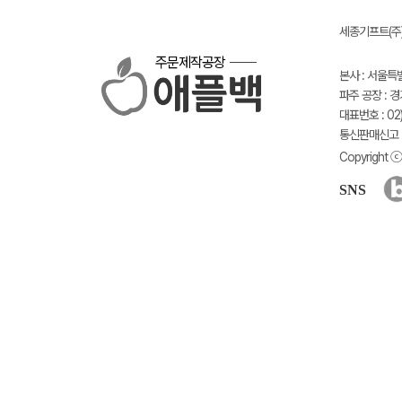
세종기프트(주) 
주문제작공장
본사 : 서울특
파주 공장 : 
대표번호 : 02)
통신판매신고 :
Copyright ⓒ 
SNS