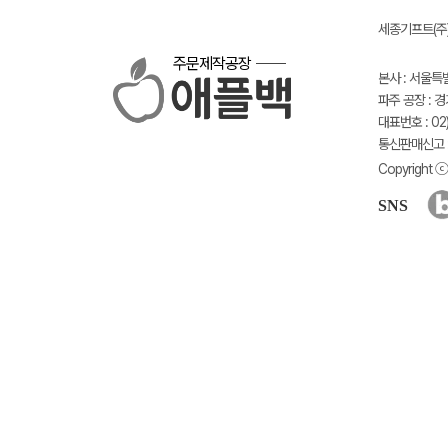
세종기프트(주) 
주문제작공장
본사 : 서울특
파주 공장 : 
대표번호 : 02)
통신판매신고 :
Copyright ⓒ 
SNS