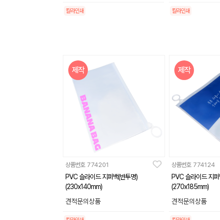
칼라인쇄
칼라인쇄
제작
제작
상품번호
774201
상품번호
774124
PVC 슬라이드 지퍼백(반투명)
PVC 슬라이드 지퍼
(230x140mm)
(270x185mm)
견적문의상품
견적문의상품