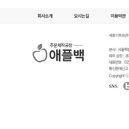
회사소개
오시는길
이용약관
세종기프트(주) 
주문제작공장
본사 : 서울특
파주 공장 : 
대표번호 : 02)
통신판매신고 :
Copyright ⓒ 
SNS