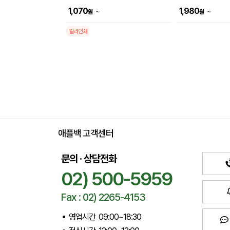
(180x135mm)
1,070
1,980
~
~
원
원
칼라인쇄
애플백 고객센터
문의 · 상담전화
02) 500-5959
Fax : 02) 2265-4153
영업시간 09:00~18:30