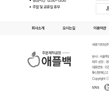
점심시간 12:00~13:00
주말 및 공휴일 휴무
회사소개
오시는길
이용약관
세종기프트(주) 
주문제작공장
본사 : 서울특
파주 공장 : 
대표번호 : 02)
통신판매신고 :
Copyright ⓒ 
SNS