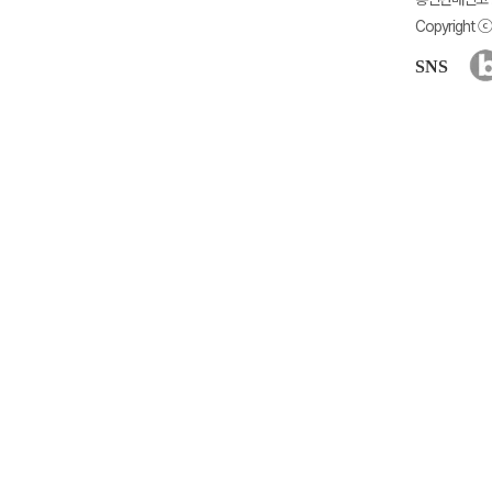
Copyright ⓒ 
SNS