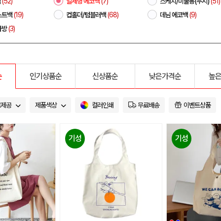
백
(52)
일체형 에코백
(7)
스케치/미술용(무지)
(51)
스트백
(19)
컵홀더/텀블러백
(68)
데님 에코백
(9)
가방
(3)
순
인기상품순
신상품순
낮은가격순
높
료제공
제품색상
컬러인쇄
무료배송
이벤트상품
기성
기성