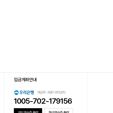
입금계좌안내
예금주: 세종기프트(주)
1005-702-179156
카드영수증 출력
현금영수증 출력