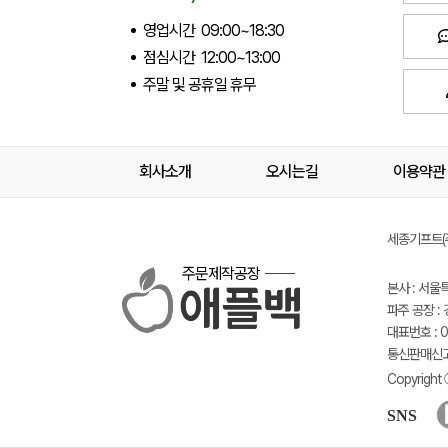
영업시간 09:00~18:30
점심시간 12:00~13:00
주말 및 공휴일 휴무
회사소개
오시는길
이용약관
세종기프트(주
주문제작공장
본사 : 서울
파주 공장 :
대표번호 : 02
통신판매신고 
Copyright 
SNS