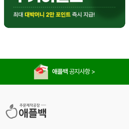
애플백
공지사항 >