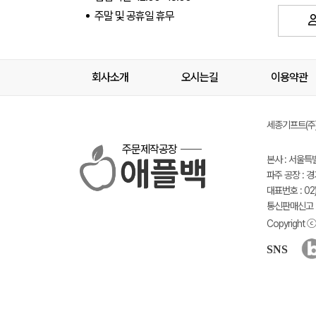
주말 및 공휴일 휴무
회사소개
오시는길
이용약관
세종기프트(주) 
주문제작공장
본사 : 서울특
파주 공장 : 
대표번호 : 02)
통신판매신고 :
Copyright ⓒ 
SNS