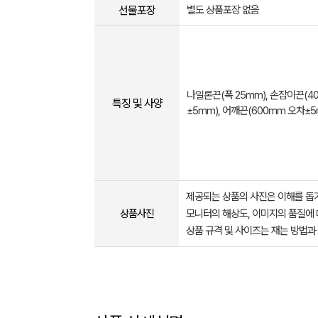
선물포장
별도 상품포장 없음
나일론끈(폭 25mm), 손잡이끈(4
특징 및 사양
±5mm), 어깨끈(600mm 오차±5
제공되는 상품의 사진은 이해를 
상품사진
모니터의 해상도, 이미지의 품질에 
상품 규격 및 사이즈는 재는 방법과