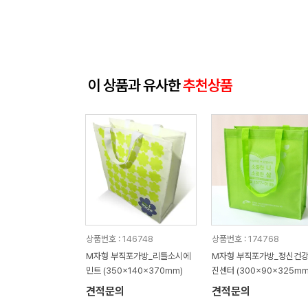
이 상품과 유사한
추천상품
상품번호 : 146748
상품번호 : 174768
M자형 부직포가방_리틀소시에
M자형 부직포가방_정신건
민트 (350x140x370mm)
진센터 (300x90x325mm
견적문의
견적문의