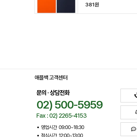
구니 // 인쇄제작가능
381원
애플백 고객센터
문의 · 상담전화
02) 500-5959
Fax : 02) 2265-4153
영업시간 09:00~18:30
점심시간 12:00~13:00