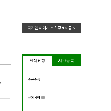
디자인 이미지 소스 무료제공 >
견적요청
시안등록
주문수량
등
문의사항