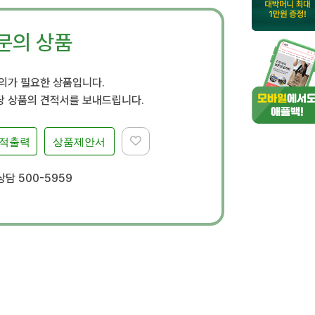
문의 상품
문의가 필요한 상품입니다.
 상품의 견적서를 보내드립니다.
적출력
상품제안서
담 500-5959