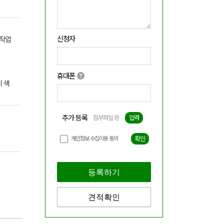
신청자
 작업
휴대폰
 색
추가 등록
첨부파일 등
입력
개인정보 수집이용 동의
확인
등록하기
견적확인