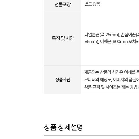
선물포장
별도 없음
나일론끈(폭 25mm), 손잡이끈(
특징 및 사양
±5mm), 어깨끈(600mm 오차±
제공되는 상품의 사진은 이해를 
상품사진
모니터의 해상도, 이미지의 품질에
상품 규격 및 사이즈는 재는 방법
상품 상세설명