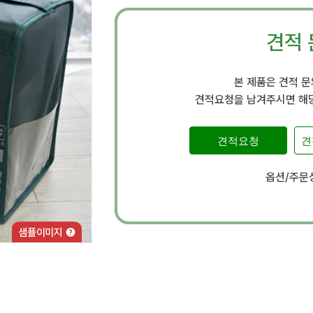
견적 
본 제품은 견적 
견적요청을 남겨주시면 해당
견적요청
견
옵션/주문상