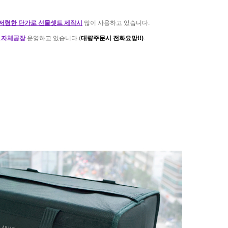
저렴한 단가로 선물셋트 제작시
많이 사용하고 있습니다.
​
 자체공장
운영하고 있습니다.(
대량주문시 전화요망!!)
.