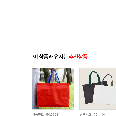
이 상품과 유사한
추천상품
상품번호 : 502508
상품번호 : 764404