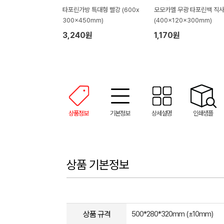
타포린가방 특대형 빨강 (600x
모모카멜 무광 타포린백 직
300x450mm)
(400x120x300mm)
3,240원
1,170원
상품정보
기본정보
상세설명
인쇄샘플
상품 기본정보
상품 규격
500*280*320mm (±10mm)