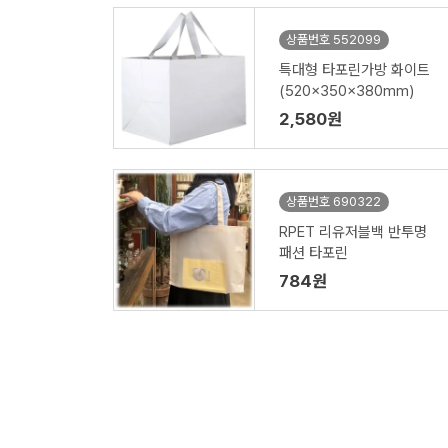
상품번호 552099
특대형 타포린가방 화이트
(520x350x380mm)
2,580원
상품번호 690322
RPET 리유저블백 반투명
패션 타포린
784원