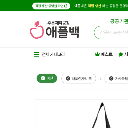
애플백은
직접 생산
하는 공장을 운영하
직접 생산 증명원 확인
공공기관
주문제작공장
베스트
시
전체 카테고리
이전
타포린가방 홈
기성품 