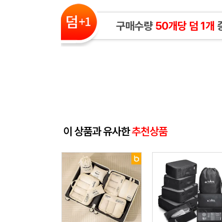
구매수량
50개당 덤 1개
이 상품과 유사한
추천상품