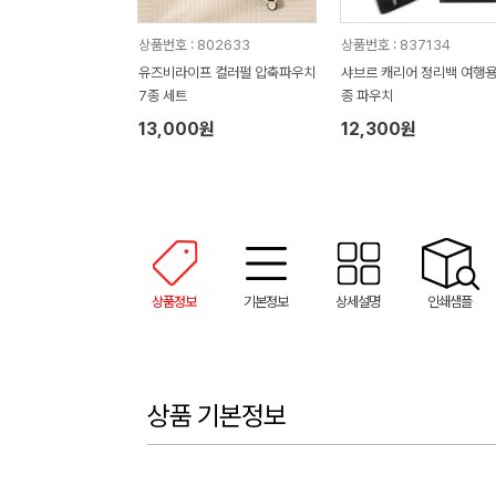
상품번호 : 802633
상품번호 : 837134
유즈비라이프 컬러펄 압축파우치
샤브르 캐리어 정리백 여행용
7종 세트
종 파우치
13,000원
12,300원
상품정보
기본정보
상세설명
인쇄샘플
상품 기본정보