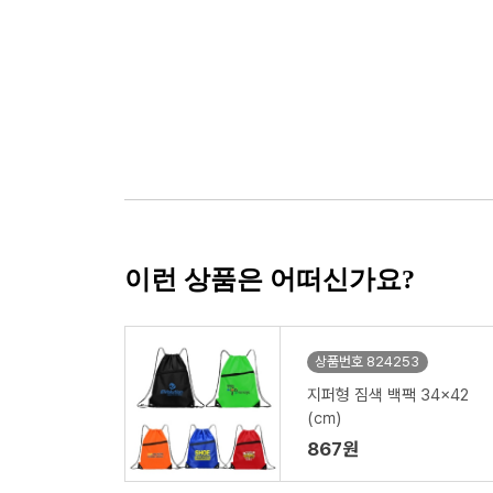
이런 상품은 어떠신가요?
상품번호 824253
지퍼형 짐색 백팩 34x42
(㎝)
867원