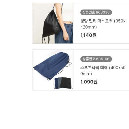
상품번호 803030
경량 멀티 더스트백 (350x
420mm)
1,140원
상품번호 635168
스포츠백팩 대형 (400*50
0mm)
1,090원