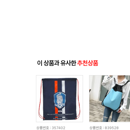
이 상품과 유사한
추천상품
상품번호 : 357402
상품번호 : 839528