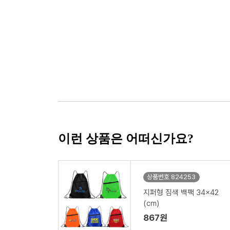
이런 상품은 어떠신가요?
상품번호 824253
지퍼형 짐색 백팩 34x42
(㎝)
867원