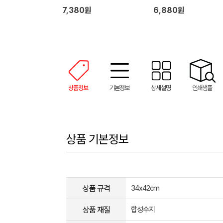
7,380원
6,880원
상품정보
기본정보
상세설명
인쇄샘플
상품 기본정보
상품 규격
34x42cm
상품 재질
합성수지