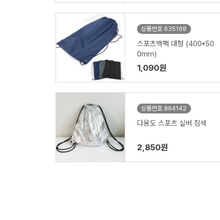
상품번호 635168
스포츠백팩 대형 (400*50
0mm)
1,090원
상품번호 864142
다용도 스포츠 실버 짐색
2,850원