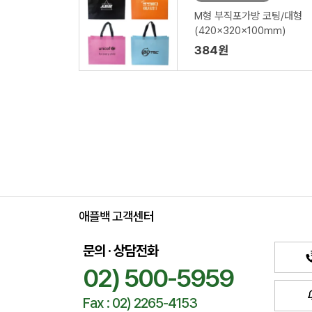
M형 부직포가방 코팅/대형
(420x320x100mm)
384원
애플백 고객센터
문의 · 상담전화
02) 500-5959
Fax : 02) 2265-4153