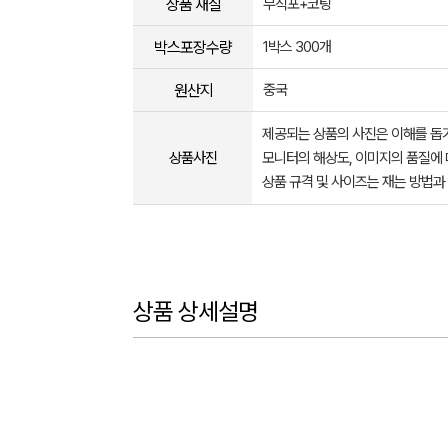
상품 재질
부직포+코팅
박스포장수량
1박스 300개
원산지
중국
제공되는 상품의 사진은 이해를 
상품사진
모니터의 해상도, 이미지의 품질에 
상품 규격 및 사이즈는 재는 방법과
상품 상세설명