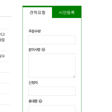
견적요청
시안등록
주문수량
이고
용할
문의사항
로우
신청자
휴대폰