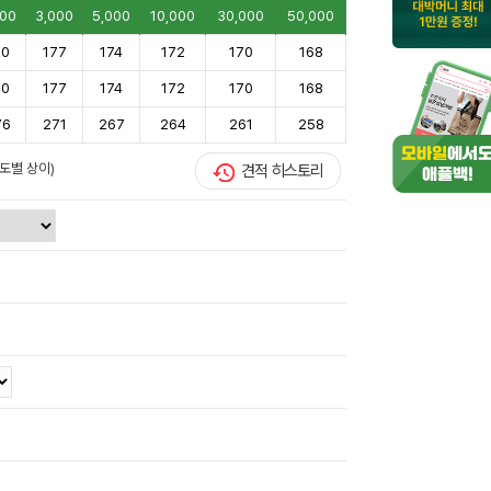
000
3,000
5,000
10,000
30,000
50,000
80
177
174
172
170
168
80
177
174
172
170
168
76
271
267
264
261
258
도별 상이)
견적 히스토리