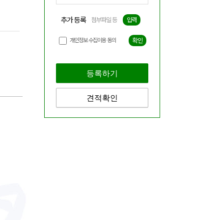
추가 등록
첨부파일 등
입력
개인정보 수집이용 동의
확인
등록하기
견적확인