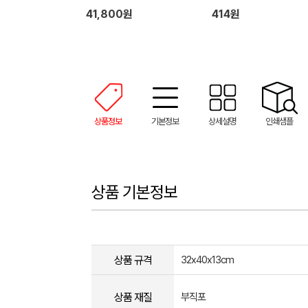
41,800원
414원
상품정보
기본정보
상세설명
인쇄샘플
상품 기본정보
상품 규격
32x40x13cm
상품 재질
부직포