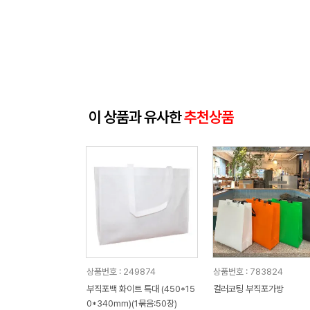
이 상품과 유사한
추천상품
상품번호 : 249874
상품번호 : 783824
부직포백 화이트 특대 (450*15
컬러코팅 부직포가방
0*340mm)(1묶음:50장)