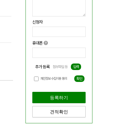
신청자
휴대폰
추가 등록
첨부파일 등
입력
개인정보 수집이용 동의
확인
등록하기
견적확인