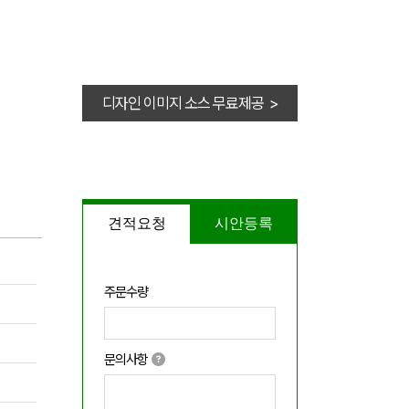
디자인 이미지 소스 무료제공 >
견적요청
시안등록
주문수량
문의사항