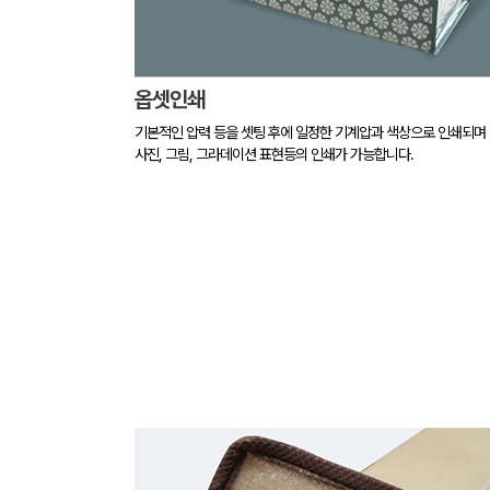
옵셋인쇄
기본적인 압력 등을 셋팅 후에 일정한 기계압과 색상으로 인쇄되며
사진, 그림, 그라데이션 표현등의 인쇄가 가능합니다.