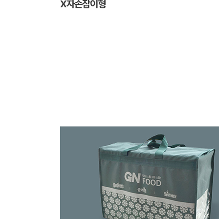
X자손잡이형