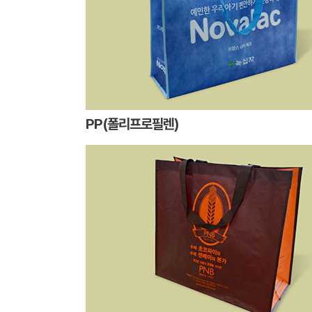
PP(폴리프로필렌)