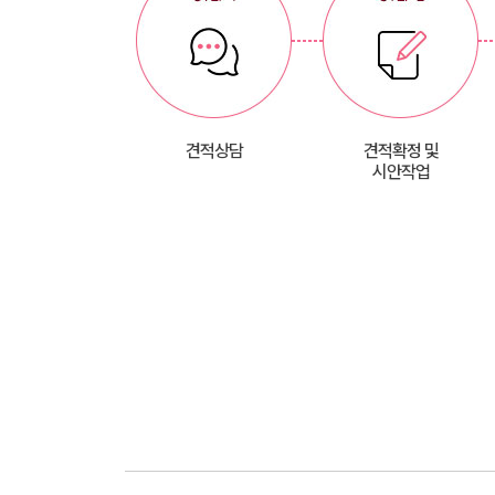
견적상담
견적확정 및
시안작업