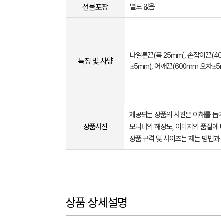
선물포장
별도 없음
나일론끈(폭 25mm), 손잡이끈(4
특징 및 사양
±5mm), 어깨끈(600mm 오차±5
제공되는 상품의 사진은 이해를 
상품사진
모니터의 해상도, 이미지의 품질에 
상품 규격 및 사이즈는 재는 방법과
상품 상세설명