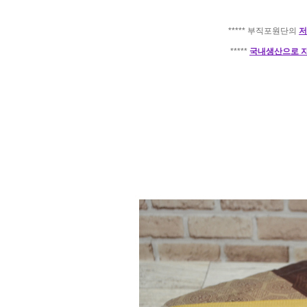
***** 부직포원단의
저
*****
국내생산으로 