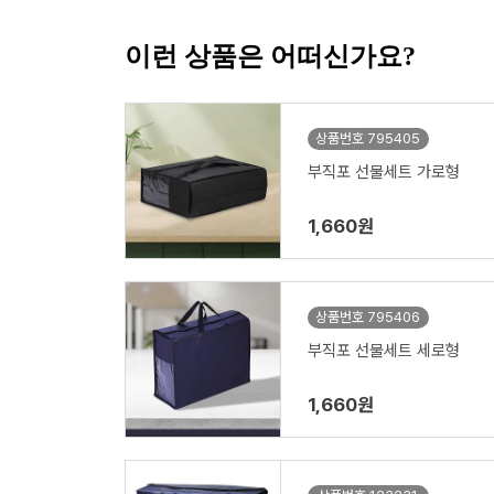
이런 상품은 어떠신가요?
상품번호 795405
부직포 선물세트 가로형
1,660원
상품번호 795406
부직포 선물세트 세로형
1,660원