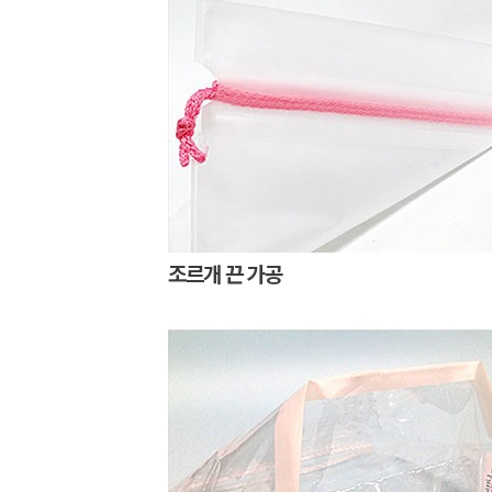
조르개 끈 가공