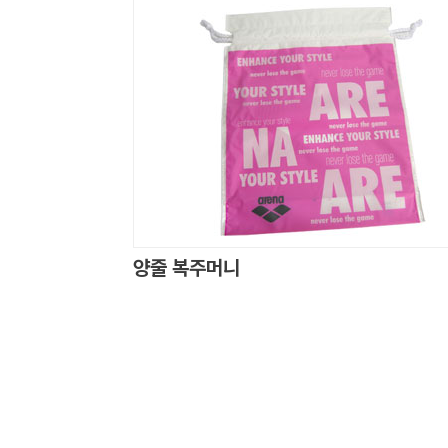
양줄 복주머니