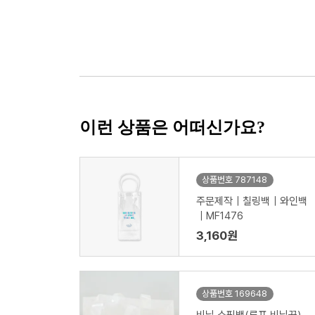
이런 상품은 어떠신가요?
상품번호 787148
주문제작｜칠링백｜와인백
｜MF1476
3,160원
상품번호 169648