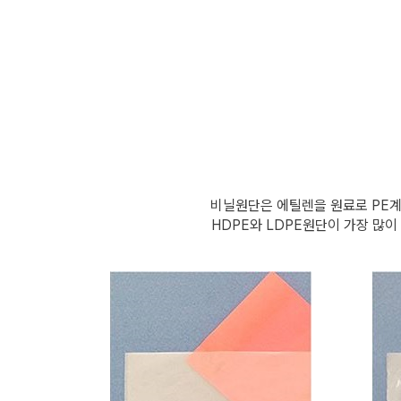
비닐원단은 에틸렌을 원료로 PE계
HDPE와 LDPE원단이 가장 많