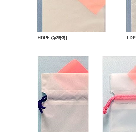
HDPE (유백색)
LDP