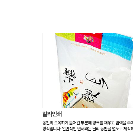
칼라인쇄
동판의 오목하게 들어간 부분에 잉크를 채우고 압력을 주
방식입니다. 일반적인 인쇄와는 달리 동판을 별도로 제작해