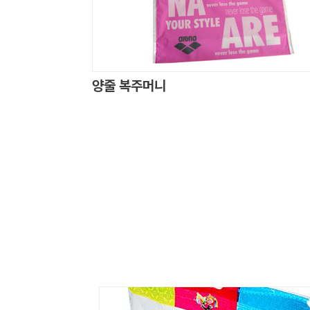
양줄 복주머니