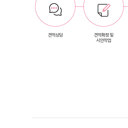
견적상담
견적확정 및
시안작업