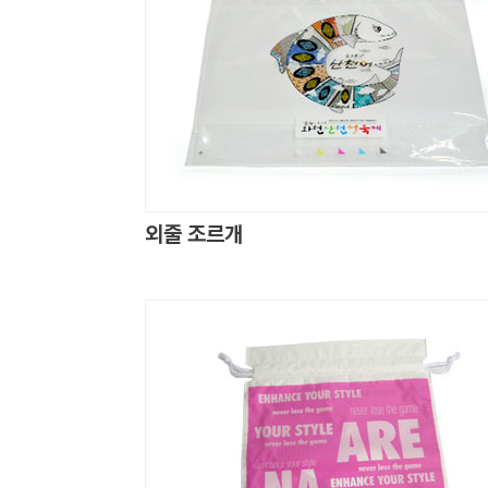
외줄 조르개