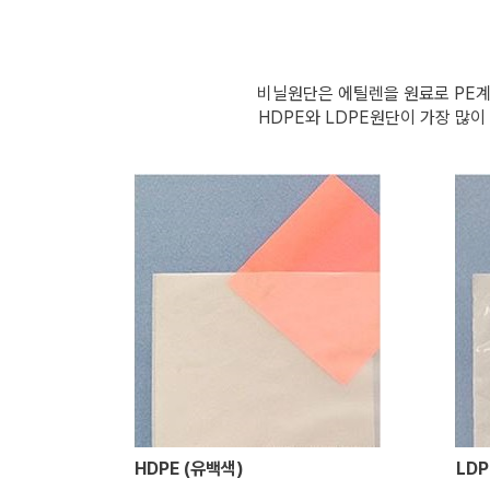
비닐원단은 에틸렌을 원료로 PE계
HDPE와 LDPE원단이 가장 많
HDPE (유백색)
LDP