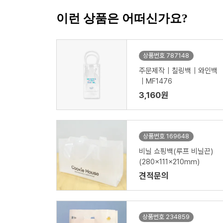
이런 상품은 어떠신가요?
상품번호 787148
주문제작｜칠링백｜와인백
｜MF1476
3,160원
상품번호 169648
비닐 쇼핑백(루프 비닐끈)
(280x111x210mm)
견적문의
상품번호 234859