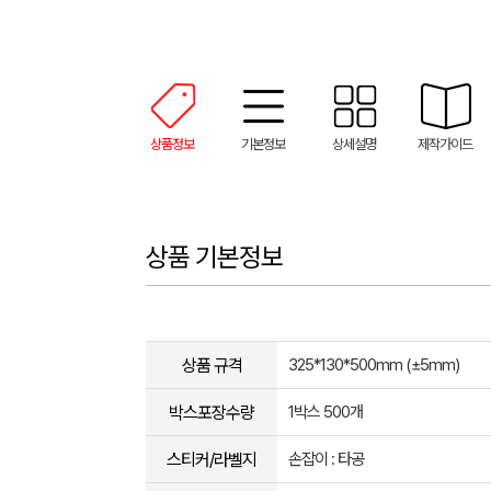
상품정보
기본정보
상세설명
제작가이드
상품 기본정보
상품 규격
325*130*500mm (±5mm)
박스포장수량
1박스 500개
스티커/라벨지
손잡이 : 타공