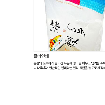
칼라인쇄
동판의 오목하게 들어간 부분에 잉크를 채우고 압력을 주
방식입니다. 일반적인 인쇄와는 달리 동판을 별도로 제작해