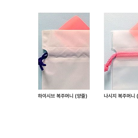
하이시브 복주머니 (양줄)
나시지 복주머니 