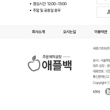
점심시간 12:00~13:00
주말 및 공휴일 휴무
회사소개
오시는길
이용약관
세종기프트(주) 
주문제작공장
본사 : 서울특
파주 공장 : 
대표번호 : 02)
통신판매신고 :
Copyright ⓒ 
SNS