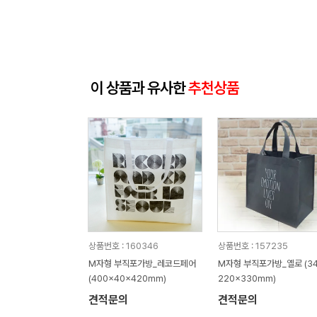
이 상품과 유사한
추천상품
상품번호 : 160346
상품번호 : 157235
M자형 부직포가방_레코드페어
M자형 부직포가방_옐로 (34
(400x40x420mm)
220x330mm)
견적문의
견적문의