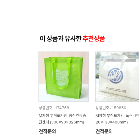
이 상품과 유사한
추천상품
상품번호 : 174768
상품번호 : 159850
M자형 부직포가방_정신건강증
M자형 부직포가방_폭스바겐 
진센터 (300x90x325mm)
20x130x400mm)
견적문의
견적문의