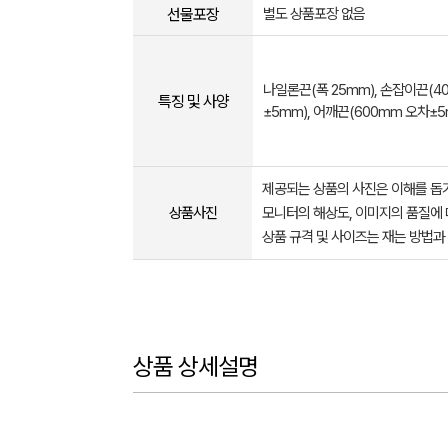
선물포장
별도 상품포장 없음
나일론끈(폭 25mm), 손잡이끈(4
특징 및 사양
±5mm), 어깨끈(600mm 오차±5
제공되는 상품의 사진은 이해를 
상품사진
모니터의 해상도, 이미지의 품질에 
상품 규격 및 사이즈는 재는 방법과
상품 상세설명