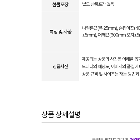
선물포장
별도 상품포장 없음
나일론끈(폭 25mm), 손잡이끈(4
특징 및 사양
±5mm), 어깨끈(600mm 오차±5
제공되는 상품의 사진은 이해를 
상품사진
모니터의 해상도, 이미지의 품질에 
상품 규격 및 사이즈는 재는 방법과
상품 상세설명