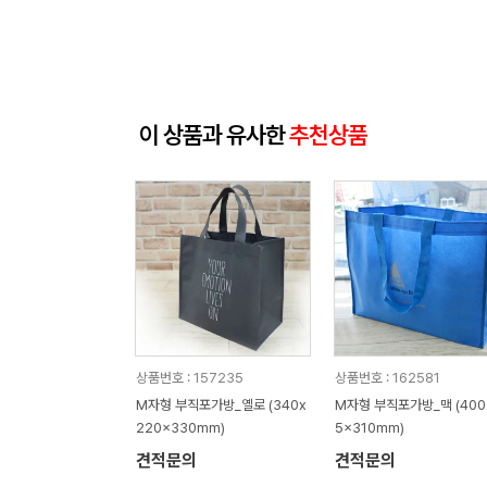
이 상품과 유사한
추천상품
상품번호 : 157235
상품번호 : 162581
M자형 부직포가방_옐로 (340x
M자형 부직포가방_맥 (400
220x330mm)
5x310mm)
견적문의
견적문의