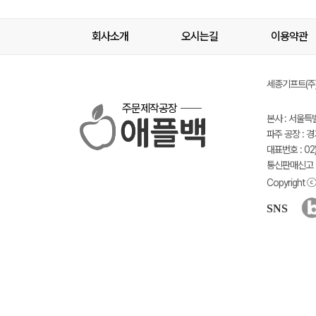
회사소개
오시는길
이용약관
세종기프트(주) 
주문제작공장
본사 : 서울특
파주 공장 : 
대표번호 : 02)
통신판매신고 :
Copyright ⓒ 
SNS