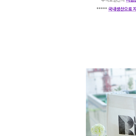
***** 부직포원단의
저렴한
*****
국내생산으로 