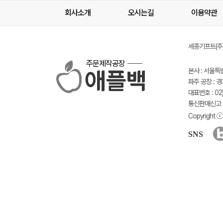
회사소개
오시는길
이용약관
세종기프트(주) 
주문제작공장
본사 : 서울특
파주 공장 : 
대표번호 : 02)
통신판매신고 :
Copyright ⓒ 
SNS