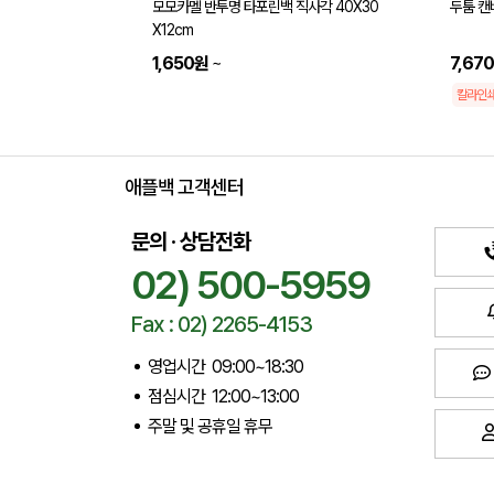
모모카멜 반투명 타포린백 직사각 40X30
두툼 캔
X12cm
1,650원
~
7,67
칼라인
애플백 고객센터
문의 · 상담전화
02) 500-5959
Fax : 02) 2265-4153
영업시간 09:00~18:30
점심시간 12:00~13:00
주말 및 공휴일 휴무