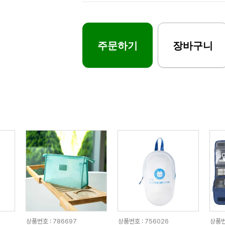
주문하기
장바구니
상품번호 : 786697
상품번호 : 756026
상품번