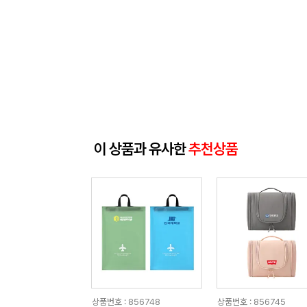
이 상품과 유사한
추천상품
상품번호 : 856748
상품번호 : 856745