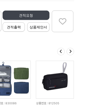
견적요청
견적출력
상품제안서
호 : 830086
상품번호 : 812505