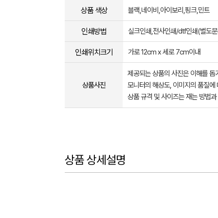
상품 색상
블랙,네이비,아이보리,핑크,민트
인쇄방법
실크인쇄,전사인쇄/dtf인쇄(별도문
인쇄위치크기
가로 12cm x 세로 7cm이내
제공되는 상품의 사진은 이해를 
상품사진
모니터의 해상도, 이미지의 품질에 
상품 규격 및 사이즈는 재는 방법과
상품 상세설명