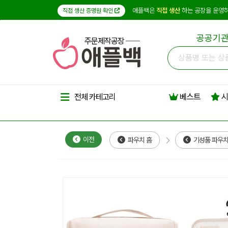
애플백은
직접 생산
하는 공장을 운영하
직접 생산 증명원 확인
공공기관
주문제작공장
베스트
시
전체 카테고리
이전
파우치 홈
기성품 파우