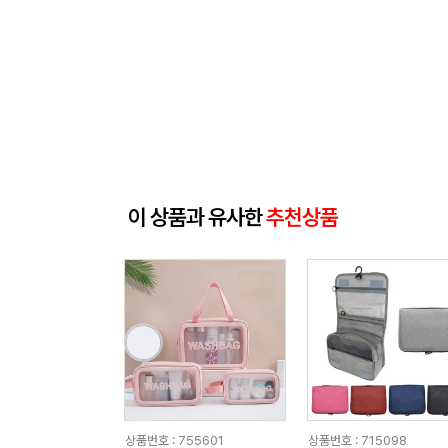
이 상품과 유사한
추천상품
상품번호 : 755601
상품번호 : 715098