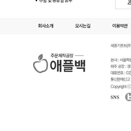
주말 및 공휴일 휴무
회사소개
오시는길
이용약관
세종기프트(주) 
주문제작공장
본사 : 서울특
파주 공장 : 
대표번호 : 02)
통신판매신고 :
Copyright ⓒ 
SNS