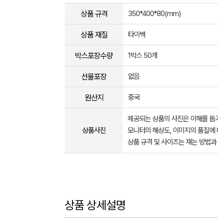
상품 규격
350*400*80(mm)
상품 재질
타이벡
박스포장수량
1박스 50개
선물포장
없음
원산지
중국
제공되는 상품의 사진은 이해를 
상품사진
모니터의 해상도, 이미지의 품질에 
상품 규격 및 사이즈는 재는 방법과
상품 상세설명