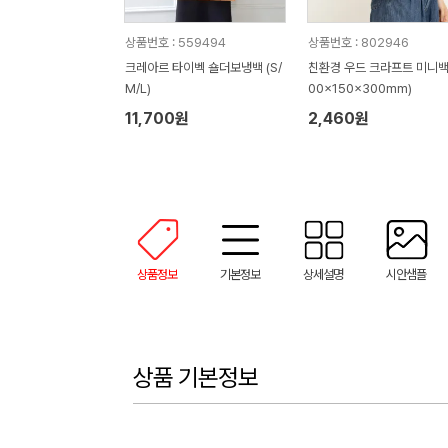
상품번호 : 559494
상품번호 : 802946
크레아르 타이벡 숄더보냉백 (S/
친환경 우드 크라프트 미니백 
M/L)
00x150x300mm)
11,700원
2,460원
상품정보
기본정보
상세설명
시안샘플
상품 기본정보