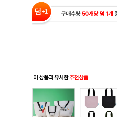
구매수량
50개당 덤 1개
이 상품과 유사한
추천상품