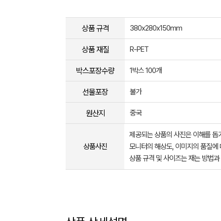
상품 규격
380x280x150mm
상품 재질
R-PET
박스포장수량
1박스 100개
선물포장
불가
원산지
중국
제공되는 상품의 사진은 이해를 
상품사진
모니터의 해상도, 이미지의 품질에 
상품 규격 및 사이즈는 재는 방법과