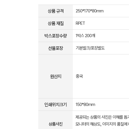
상품 규격
250*170*80mm
상품 재질
RPET
박스포장수량
1박스 200개
선물포장
기본벌크/포장별도
원산지
중국
인쇄위치크기
150*80mm
제공되는 상품의 사진은 이해를 
상품사진
모니터의 해상도, 이미지의 품질에 