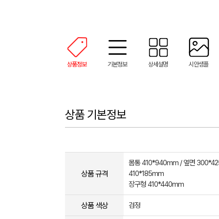
상품정보
기본정보
상세설명
시안샘플
상품 기본정보
몸통 410*940mm / 옆면 300*4
상품 규격
410*185mm
장구형 410*440mm
상품 색상
검정