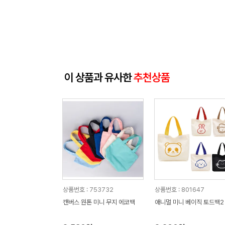
이 상품과 유사한
추천상품
상품번호 : 753732
상품번호 : 801647
캔버스 원톤 미니 무지 에코백
애니멀 미니 베이직 토드백2