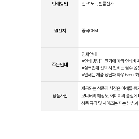
인쇄방법
실크1도~, 필름전사
원산지
중국OEM
인쇄안내
※인쇄 방법과 크기에 따라 인쇄비 
주문안내
※실크인쇄 선택 시 판비는 필수 옵션
※인쇄는 제품 상단과 좌우 5cm, 
제공되는 상품의 사진은 이해를 
상품사진
모니터의 해상도, 이미지의 품질에 
상품 규격 및 사이즈는 재는 방법과