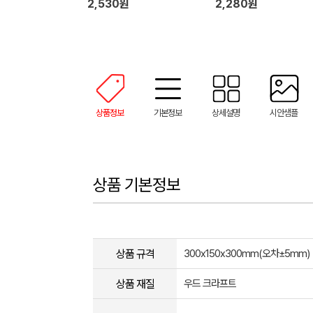
2,530원
2,280원
상품정보
기본정보
상세설명
시안샘플
상품 기본정보
상품 규격
300x150x300mm(오차±5mm)
상품 재질
우드 크라프트