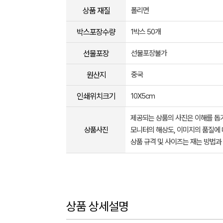
상품 재질
폴리면
박스포장수량
1박스 50개
선물포장
선물포장불가
원산지
중국
인쇄위치크기
10X5cm
제공되는 상품의 사진은 이해를 
상품사진
모니터의 해상도, 이미지의 품질에 
상품 규격 및 사이즈는 재는 방법과
상품 상세설명