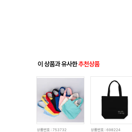
이 상품과 유사한
추천상품
상품번호 : 753732
상품번호 : 698224