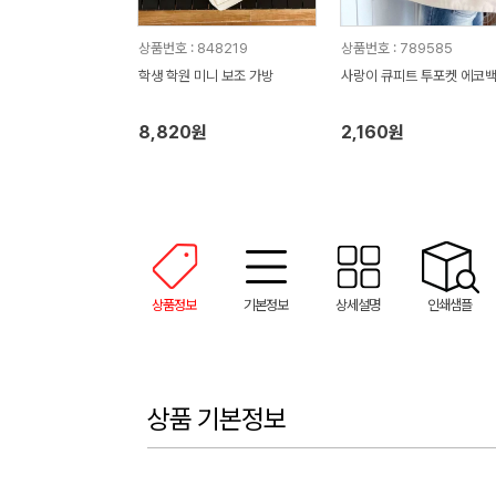
상품번호 : 848219
상품번호 : 789585
학생 학원 미니 보조 가방
사랑이 큐피트 투포켓 에코
8,820원
2,160원
상품정보
기본정보
상세설명
인쇄샘플
상품 기본정보