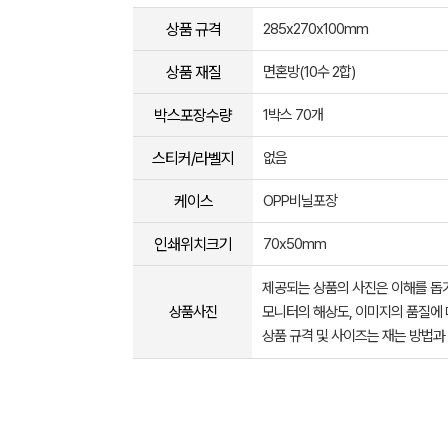
상품 규격
285x270x100mm
상품 재질
면혼방(10수 2합)
박스포장수량
1박스 70개
스티커/라벨지
없음
케이스
OPP비닐포장
인쇄위치크기
70x50mm
제공되는 상품의 사진은 이해를 
상품사진
모니터의 해상도, 이미지의 품질에 
상품 규격 및 사이즈는 재는 방법과