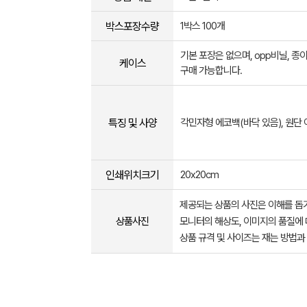
박스포장수량
1박스 100개
기본 포장은 없으며, opp비닐, 종
케이스
구매 가능합니다.
특징 및 사양
각민자형 에코백(바닥 있음), 원단
인쇄위치크기
20x20cm
제공되는 상품의 사진은 이해를 
상품사진
모니터의 해상도, 이미지의 품질에 
상품 규격 및 사이즈는 재는 방법과