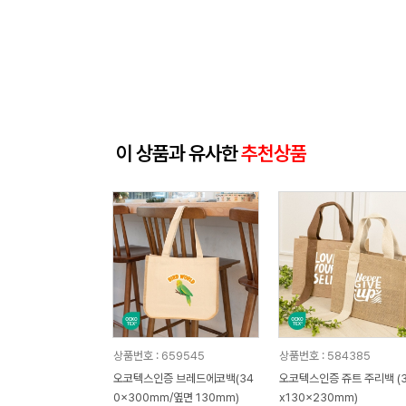
이 상품과 유사한
추천상품
상품번호 : 659545
상품번호 : 584385
오코텍스인증 브레드에코백(34
오코텍스인증 쥬트 주리백 (3
0x300mm/옆면 130mm)
x130x230mm)