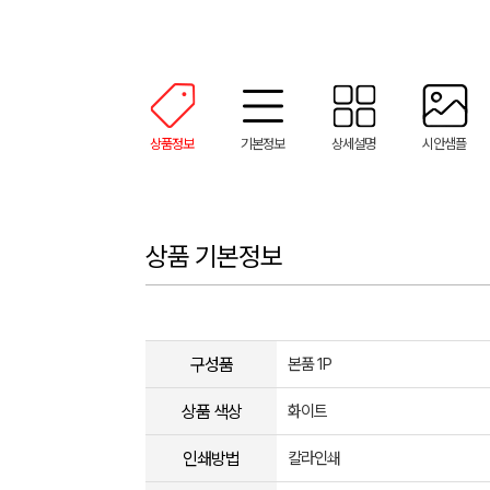
상품정보
기본정보
상세설명
시안샘플
상품 기본정보
구성품
본품 1P
상품 색상
화이트
인쇄방법
칼라인쇄