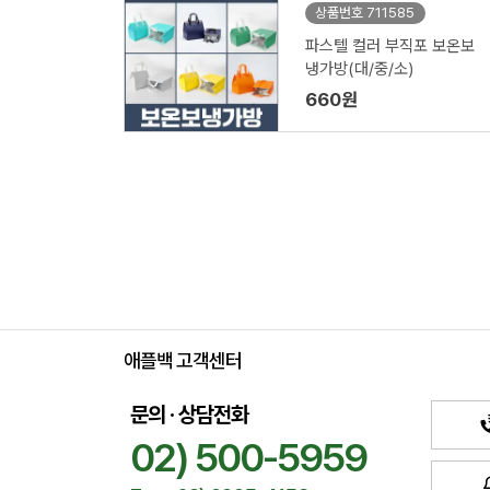
상품번호 711585
파스텔 컬러 부직포 보온보
냉가방(대/중/소)
660원
애플백 고객센터
문의 · 상담전화
02) 500-5959