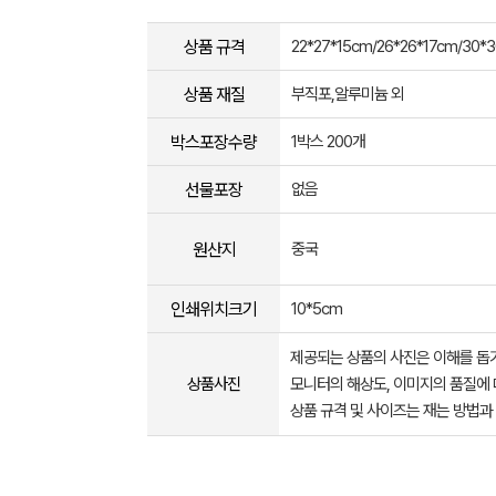
상품 규격
22*27*15cm/26*26*17cm/30*
상품 재질
부직포,알루미늄 외
박스포장수량
1박스 200개
선물포장
없음
원산지
중국
인쇄위치크기
10*5cm
제공되는 상품의 사진은 이해를 
상품사진
모니터의 해상도, 이미지의 품질에 
상품 규격 및 사이즈는 재는 방법과