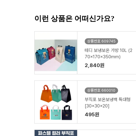
이런 상품은 어떠신가요?
상품번호 609745
테디 보냉보온 가방 10L (2
70x170x350mm)
2,840원
상품번호 660010
부직포 보온보냉백 특대형
[30x30x20]
495원