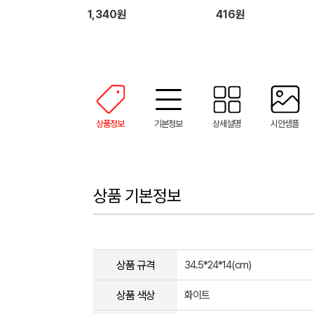
1,340원
416원
상품정보
기본정보
상세설명
시안샘플
상품 기본정보
상품 규격
34.5*24*14(cm)
상품 색상
화이트