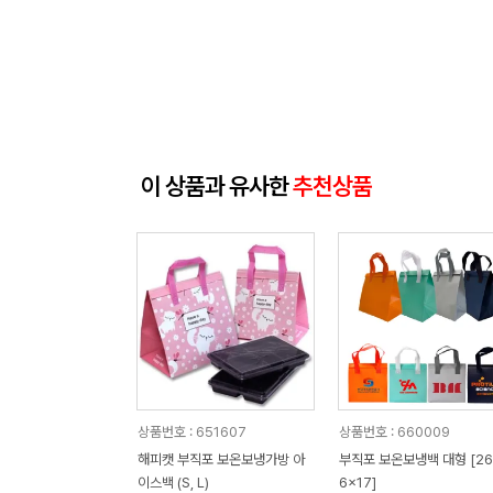
이 상품과 유사한
추천상품
상품번호 : 651607
상품번호 : 660009
해피캣 부직포 보온보냉가방 아
부직포 보온보냉백 대형 [26
이스백 (S, L)
6x17]