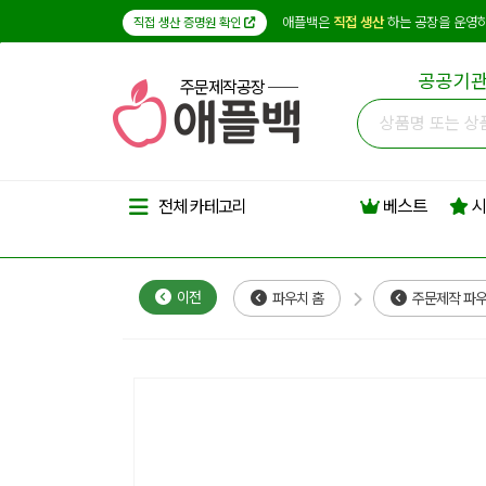
애플백은
직접 생산
하는 공장을 운영하
직접 생산 증명원 확인
공공기관
주문제작공장
베스트
시
전체 카테고리
이전
파우치 홈
주문제작 파