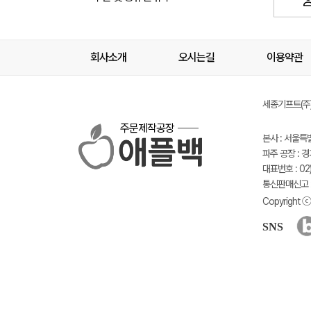
회사소개
오시는길
이용약관
세종기프트(주) 
주문제작공장
본사 : 서울특
파주 공장 : 
대표번호 : 02)
통신판매신고 :
Copyright ⓒ 
SNS