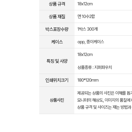
상품 규격
18x12cm
상품 재질
면 10수2합
박스포장수량
1박스 300개
케이스
opp, 종이케이스
18x12cm
특징 및 사양
상품종류 : 지퍼파우치
인쇄위치크기
180*120mm
제공되는 상품의 사진은 이해를 
상품사진
모니터의 해상도, 이미지의 품질에 
상품 규격 및 사이즈는 재는 방법과