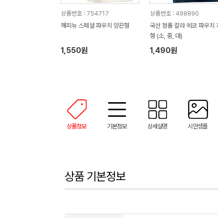
상품번호 : 754717
상품번호 : 498890
해피뉴 스페셜 파우치 양끈형
국산 정품 칼라 에코 파우치 
형 (소, 중, 대)
1,550원
1,490원
상품정보
기본정보
상세설명
시안샘플
상품 기본정보