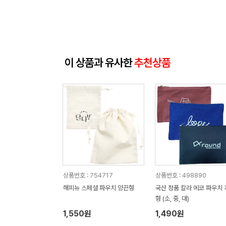
이 상품과 유사한
추천상품
상품번호 : 754717
상품번호 : 498890
해피뉴 스페셜 파우치 양끈형
국산 정품 칼라 에코 파우치 
형 (소, 중, 대)
1,550원
1,490원