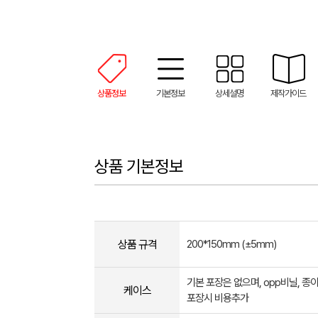
상품정보
기본정보
상세설명
제작가이드
상품 기본정보
상품 규격
200*150mm (±5mm)
기본 포장은 없으며, opp비닐, 종
케이스
포장시 비용추가