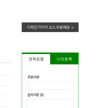
디자인 이미지 소스 무료제공 >
견적요청
시안등록
주문수량
문의사항