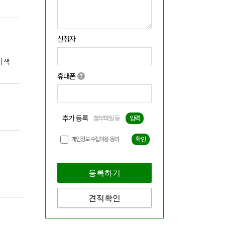
신청자
 색
휴대폰
추가 등록
첨부파일 등
입력
개인정보 수집이용 동의
확인
등록하기
견적확인