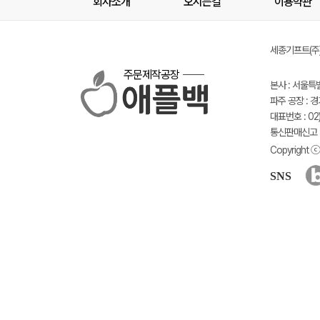
회사소개
오시는길
이용약관
세종기프트(주) 
주문제작공장
본사 : 서울특
파주 공장 : 
대표번호 : 02)
통신판매신고 :
Copyright ⓒ 
SNS