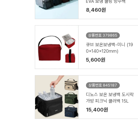
EVA 보냉 쿨링 방수백
8,460원
상품번호 379865
큐브 보온보냉백-미니 (19
0x140x120mm)
5,600원
상품번호 845187
디노스 보온 보냉백 도시락
가방 피크닉 쿨러백 15L
15,400원