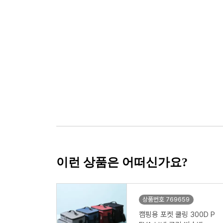
이런 상품은 어떠신가요?
상품번호 769659
캠핑용 포켓 쿨링 300D P