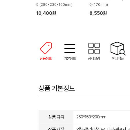
5 (280*230*160mm)
0x170mm)
10,400원
8,550원
상품정보
기본정보
상세설명
인쇄샘플
상품 기본정보
상품 규격
250*150*200mm
상품 재질
외부-폴리(부직포), 내부-발포지, 